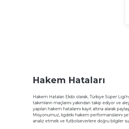
Hakem Hataları
Hakem Hataları Ekibi olarak, Türkiye Süper Ligi'
takımların maçlarını yakından takip ediyor ve al
yapılan hakem hatalarını kayıt altına alarak payla
Misyonumuz, ligdeki hakem performanslarını şeff
analiz etmek ve futbolseverlere doğru bilgiler s