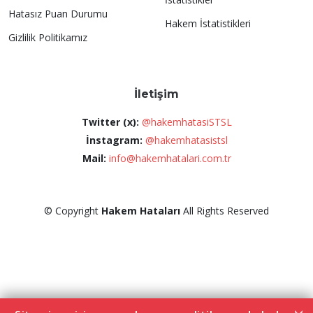
Hatasız Puan Durumu
Hakem İstatistikleri
Gizlilik Politikamız
İletişim
Twitter (x):
@hakemhatasiSTSL
İnstagram:
@hakemhatasistsl
Mail:
info@hakemhatalari.com.tr
©
Copyright
Hakem Hataları
All Rights Reserved