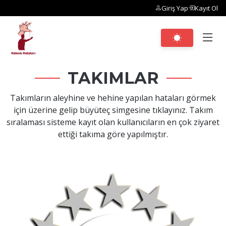
Giriş Yap
Kayıt Ol
TAKIMLAR
Takımların aleyhine ve hehine yapılan hataları görmek
için üzerine gelip büyüteç simgesine tıklayınız. Takım
sıralaması sisteme kayıt olan kullanıcıların en çok ziyaret
ettiği takıma göre yapılmıştır.