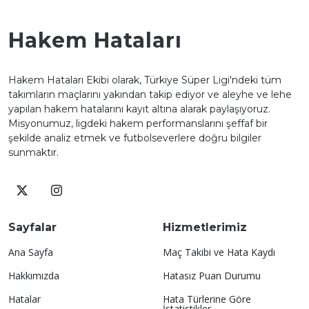
Hakem Hataları
Hakem Hataları Ekibi olarak, Türkiye Süper Ligi'ndeki tüm
takımların maçlarını yakından takip ediyor ve aleyhe ve lehe
yapılan hakem hatalarını kayıt altına alarak paylaşıyoruz.
Misyonumuz, ligdeki hakem performanslarını şeffaf bir
şekilde analiz etmek ve futbolseverlere doğru bilgiler
sunmaktır.
Sayfalar
Hizmetlerimiz
Ana Sayfa
Maç Takibi ve Hata Kaydı
Hakkımızda
Hatasız Puan Durumu
Hatalar
Hata Türlerine Göre
İstatistikler